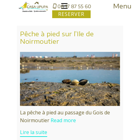
Menu
RESERVER
Pêche à pied sur l’Ile de
Noirmoutier
La pêche à pied au passage du Gois de
Noirmoutier
Read more
Lire la suite