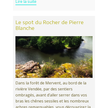
Lire la suite
Le spot du Rocher de Pierre
Blanche
Dans la forêt de Mervent, au bord de la
rivière Vendée, par des sentiers
ombragés, avant d’aller serrer dans vos
bras les chênes sessiles et les nombreux
arbres remarquables, vous découvrirez la