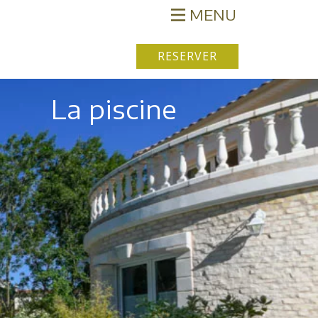
MENU
RESERVER
La piscine