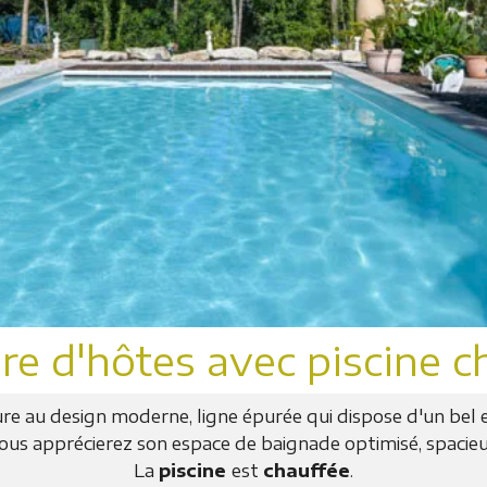
e d'hôtes avec piscine c
dure au design moderne, ligne épurée qui dispose d'un bel
 vous apprécierez son espace de baignade optimisé, spacie
La
piscine
est
chauffée
.