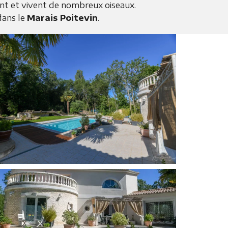
tent et vivent de nombreux oiseaux.
ans le
Marais Poitevin
.