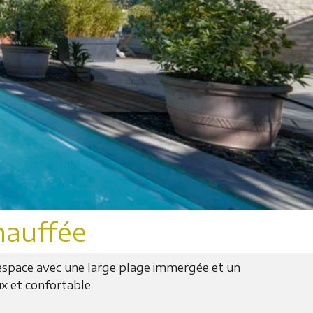
hauffée
 espace avec une large plage immergée et un
ux et confortable.