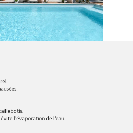
rel.
 nausées.
aillebotis.
évite l'évaporation de l'eau.