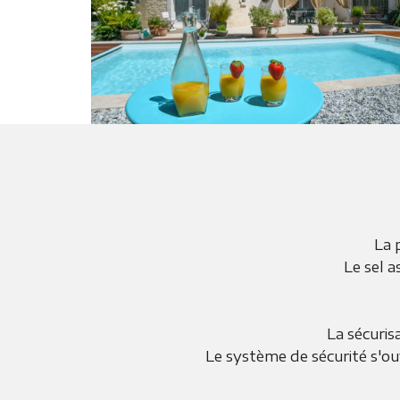
La 
Le sel a
La sécuris
Le système de sécurité s'ouv