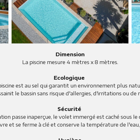
Dimension
La piscine mesure 4 mètres x 8 mètres.
Ecologique
piscine est au sel qui garantit un environnement plus natu
ssainit le bassin sans risque d'allergies, d'irritations ou de
Sécurité
ation passe inaperçue, le volet immergé est caché sous le c
re et se ferme à clé et conserve la température de l'eau, 