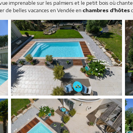
 vue imprenable sur les palmiers et le petit bois où chan
ser de belles vacances en Vendée en
chambres d'hôtes
d