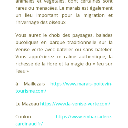
animales et végétales, dont certaines sont
rares ou menacées. Le marais est également
un lieu important pour la migration et
l’hivernage des oiseaux.
Vous aurez le choix des paysages, balades
bucoliques en barque traditionnelle sur la
Venise verte avec batelier ou sans batelier.
Vous apprécierez ce calme authentique, la
richesse de la flore et la magie du « feu sur
l’eau »
à Maillezais
https://www.marais-poitevin-
tourisme.com/
Le Mazeau
https://www.la-venise-verte.com/
Coulon
https://www.embarcadere-
cardinaud.fr/