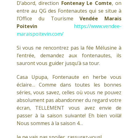
D’abord, direction
Fontenay Le Comte
, on
entre au QG des Fontenautes qui se situe à
l’Office du Tourisme
Vendée Marais
Poitevin
https://www.vendee-
maraispoitevin.com/
Si vous ne rencontrez pas la fée Mélusine à
l’entrée, demandez aux fontenautes, ils
sauront vous guider jusqu’à sa tour.
Casa Upupa, Fontenaute en herbe vous
éclaire… Comme dans toutes les bonnes
séries, vous savez, celles où vous ne pouvez
absolument pas abandonner du regard votre
écran, TELLEMENT vous avez envie de
passer à la saison suivante! Eh bien voilà!
Nous sommes à la saison 4…
Je ne vais pas spoiler, rassurez-vous!